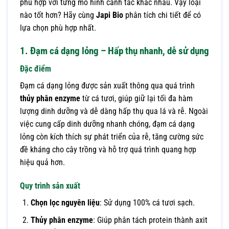
phù hợp với từng mô hình canh tác khác nhau. Vậy loại
nào tốt hơn? Hãy cùng
Japi Bio
phân tích chi tiết để có
lựa chọn phù hợp nhất.
1. Đạm cá dạng lỏng – Hấp thụ nhanh, dễ sử dụng
Đặc điểm
Đạm cá dạng lỏng được sản xuất thông qua quá trình
thủy phân enzyme
từ cá tươi, giúp giữ lại tối đa hàm
lượng dinh dưỡng và dễ dàng hấp thụ qua lá và rễ. Ngoài
việc cung cấp dinh dưỡng nhanh chóng, đạm cá dạng
lỏng còn kích thích sự phát triển của rễ, tăng cường sức
đề kháng cho cây trồng và hỗ trợ quá trình quang hợp
hiệu quả hơn.
Quy trình sản xuất
Chọn lọc nguyên liệu
: Sử dụng 100% cá tươi sạch.
Thủy phân enzyme
: Giúp phân tách protein thành axit