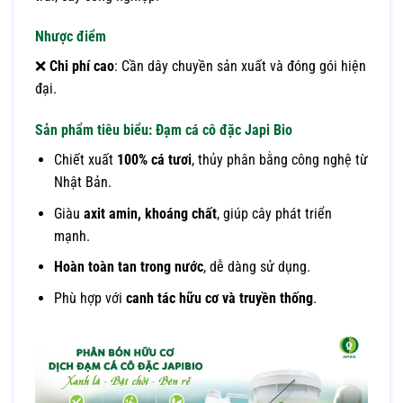
Nhược điểm
❌
Chi phí cao
: Cần dây chuyền sản xuất và đóng gói hiện
đại.
Sản phẩm tiêu biểu: Đạm cá cô đặc Japi Bio
Chiết xuất
100% cá tươi
, thủy phân bằng công nghệ từ
Nhật Bản.
Giàu
axit amin, khoáng chất
, giúp cây phát triển
mạnh.
Hoàn toàn tan trong nước
, dễ dàng sử dụng.
Phù hợp với
canh tác hữu cơ và truyền thống
.