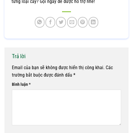
từng loại cây? Gọi ngay để được hỗ trợ nhé!
Trả lời
Email của bạn sẽ không được hiển thị công khai.
Các
trường bắt buộc được đánh dấu
*
Bình luận
*