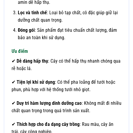
amin dễ hấp thụ.
Lọc và tinh chế
: Loại bỏ tạp chất, cô đặc giúp giữ lại
dưỡng chất quan trọng.
Đóng gói
: Sản phẩm đạt tiêu chuẩn chất lượng, đảm
bảo an toàn khi sử dụng.
Ưu điểm
✔
Dễ dàng hấp thụ
: Cây có thể hấp thụ nhanh chóng qua
rễ hoặc lá.
✔
Tiện lợi khi sử dụng
: Có thể pha loãng để tưới hoặc
phun, phù hợp với hệ thống tưới nhỏ giọt.
✔
Duy trì hàm lượng dinh dưỡng cao
: Không mất đi nhiều
chất quan trọng trong quá trình sản xuất.
✔
Thích hợp cho đa dạng cây trồng
: Rau màu, cây ăn
trái, cây công nghiệp.