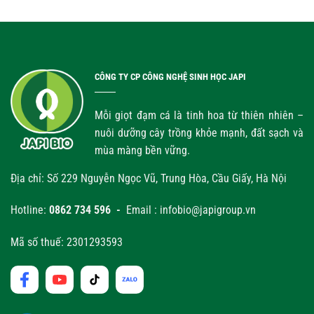
CÔNG TY CP CÔNG NGHỆ SINH HỌC JAPI
Mỗi giọt đạm cá là tinh hoa từ thiên nhiên –
nuôi dưỡng cây trồng khỏe mạnh, đất sạch và
mùa màng bền vững.
Địa chỉ: Số 229 Nguyễn Ngọc Vũ, Trung Hòa, Cầu Giấy, Hà Nội
Hotline:
0862 734 596 -
Email : infobio@japigroup.vn
Mã số thuế: 2301293593