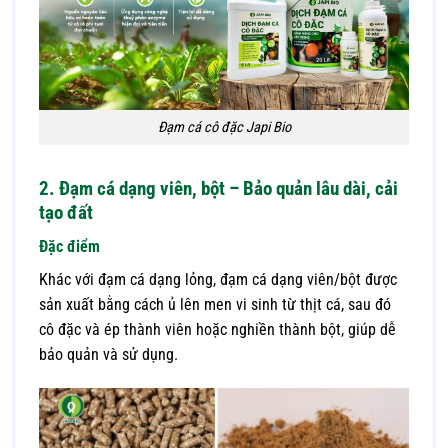
Đạm cá cô đặc Japi Bio
2. Đạm cá dạng viên, bột – Bảo quản lâu dài, cải
tạo đất
Đặc điểm
Khác với đạm cá dạng lỏng, đạm cá dạng viên/bột được
sản xuất bằng cách ủ lên men vi sinh từ thịt cá, sau đó
cô đặc và ép thành viên hoặc nghiền thành bột, giúp dễ
bảo quản và sử dụng.