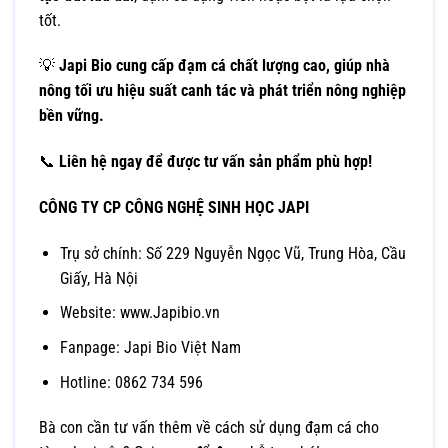
tốt.
💡
Japi Bio cung cấp đạm cá chất lượng cao, giúp nhà
nông tối ưu hiệu suất canh tác và phát triển nông nghiệp
bền vững.
📞
Liên hệ ngay để được tư vấn sản phẩm phù hợp!
CÔNG TY CP CÔNG NGHỆ SINH HỌC JAPI
Trụ sở chính: Số 229 Nguyễn Ngọc Vũ, Trung Hòa, Cầu
Giấy, Hà Nội
Website:
www.Japibio.vn
Fanpage:
Japi Bio Việt Nam
Hotline: 0862 734 596
Bà con cần tư vấn thêm về cách sử dụng đạm cá cho