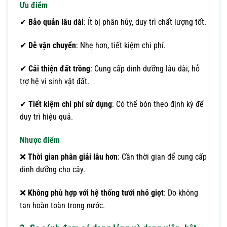
Ưu điểm
✔
Bảo quản lâu dài
: Ít bị phân hủy, duy trì chất lượng tốt.
✔
Dễ vận chuyển
: Nhẹ hơn, tiết kiệm chi phí.
✔
Cải thiện đất trồng
: Cung cấp dinh dưỡng lâu dài, hỗ
trợ hệ vi sinh vật đất.
✔
Tiết kiệm chi phí sử dụng
: Có thể bón theo định kỳ để
duy trì hiệu quả.
Nhược điểm
❌
Thời gian phân giải lâu hơn
: Cần thời gian để cung cấp
dinh dưỡng cho cây.
❌
Không phù hợp với hệ thống tưới nhỏ giọt
: Do không
tan hoàn toàn trong nước.