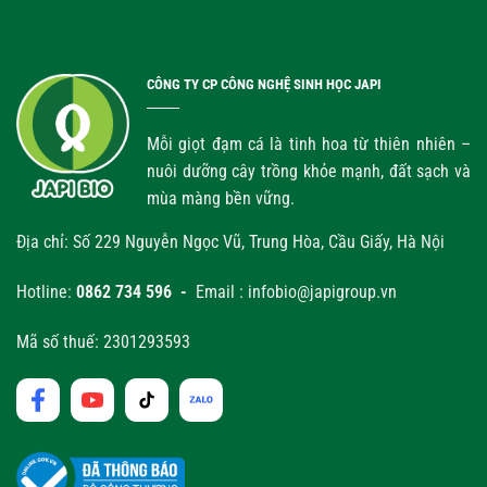
CÔNG TY CP CÔNG NGHỆ SINH HỌC JAPI
Mỗi giọt đạm cá là tinh hoa từ thiên nhiên –
nuôi dưỡng cây trồng khỏe mạnh, đất sạch và
mùa màng bền vững.
Địa chỉ: Số 229 Nguyễn Ngọc Vũ, Trung Hòa, Cầu Giấy, Hà Nội
Hotline:
0862 734 596 -
Email : infobio@japigroup.vn
Mã số thuế: 2301293593