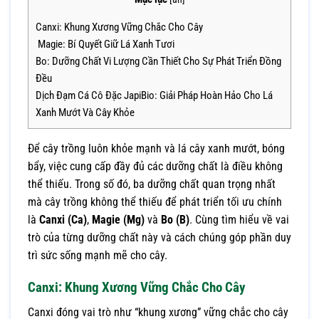
Canxi: Khung Xương Vững Chắc Cho Cây
Magie: Bí Quyết Giữ Lá Xanh Tươi
Bo: Dưỡng Chất Vi Lượng Cần Thiết Cho Sự Phát Triển Đồng
Đều
Dịch Đạm Cá Cô Đặc JapiBio: Giải Pháp Hoàn Hảo Cho Lá
Xanh Mướt Và Cây Khỏe
Để cây trồng luôn khỏe mạnh và lá cây xanh mướt, bóng
bẩy, việc cung cấp đầy đủ các dưỡng chất là điều không
thể thiếu. Trong số đó, ba dưỡng chất quan trọng nhất
mà cây trồng không thể thiếu để phát triển tối ưu chính
là
Canxi (Ca)
,
Magie (Mg)
và
Bo (B)
. Cùng tìm hiểu về vai
trò của từng dưỡng chất này và cách chúng góp phần duy
trì sức sống mạnh mẽ cho cây.
Canxi: Khung Xương Vững Chắc Cho Cây
Canxi đóng vai trò như “khung xương” vững chắc cho cây