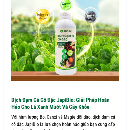
Dịch Đạm Cá Cô Đặc JapiBio: Giải Pháp Hoàn
Hảo Cho Lá Xanh Mướt Và Cây Khỏe
Với hàm lượng Bo, Canxi và Magie dồi dào, dịch đạm cá
cô đặc JapiBio là lựa chọn hoàn hảo giúp bạn cung cấp