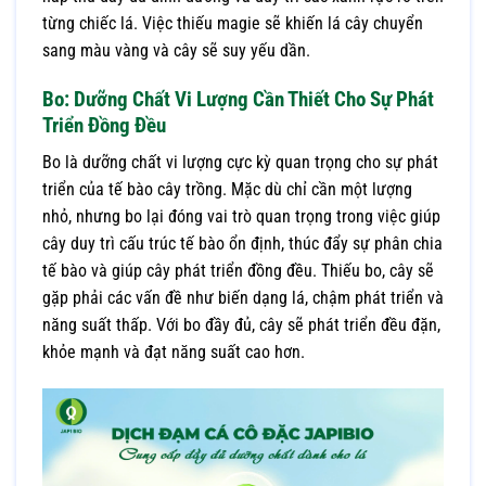
từng chiếc lá. Việc thiếu magie sẽ khiến lá cây chuyển
sang màu vàng và cây sẽ suy yếu dần.
Bo: Dưỡng Chất Vi Lượng Cần Thiết Cho Sự Phát
Triển Đồng Đều
Bo là dưỡng chất vi lượng cực kỳ quan trọng cho sự phát
triển của tế bào cây trồng. Mặc dù chỉ cần một lượng
nhỏ, nhưng bo lại đóng vai trò quan trọng trong việc giúp
cây duy trì cấu trúc tế bào ổn định, thúc đẩy sự phân chia
tế bào và giúp cây phát triển đồng đều. Thiếu bo, cây sẽ
gặp phải các vấn đề như biến dạng lá, chậm phát triển và
năng suất thấp. Với bo đầy đủ, cây sẽ phát triển đều đặn,
khỏe mạnh và đạt năng suất cao hơn.