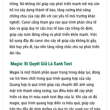
trồng. Nó không chỉ giúp cây phát triển mạnh mẽ mà còn
hỗ trợ xây dựng thành tế bào, tăng cường khả năng
chống chịu của cây đối với các yếu tố môi trường khắc
nghiệt. Canxi cũng tham gia vào quá trình phân chia tế
bào và giúp duy trì cấu trúc tế bào cây trồng ổn định,
giúp cây luôn đứng vững và phát triển khỏe mạnh. Việc
bổ sung đầy đủ canxi cho cây sẽ giúp cây không bị gãy,
khô hay yếu đi, tạo nền tảng vững chắc cho sự phát triển
dài lâu.
Magie: Bí Quyết Giữ Lá Xanh Tươi
Magie là một thành phần quan trọng trong diệp lục, đóng
vai trò then chốt trong quá trình quang hợp của cây.
Quang hợp là quá trình giúp cây chuyển đổi ánh sáng
mặt trời thành năng lượng, tạo điều kiện để cây phát
triển và duy trì màu xanh tươi đẹp của lá. Khi cây có đủ
magie, quá trình quang hợp diễn ra hiệu quả, giúp cây
hấp thu đầy đủ dinh dưỡng và duy trì sắc xanh rực rỡ trên