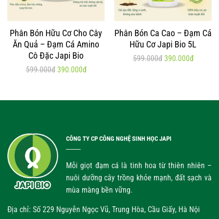
Phân Bón Hữu Cơ Cho Cây
Phân Bón Ca Cao – Đạm Cá
Ăn Quả – Đạm Cá Amino
Hữu Cơ Japi Bio 5L
Cô Đặc Japi Bio
599.000đ
390.000đ
599.000đ
390.000đ
CÔNG TY CP CÔNG NGHỆ SINH HỌC JAPI
Mỗi giọt đạm cá là tinh hoa từ thiên nhiên –
nuôi dưỡng cây trồng khỏe mạnh, đất sạch và
mùa màng bền vững.
Địa chỉ: Số 229 Nguyễn Ngọc Vũ, Trung Hòa, Cầu Giấy, Hà Nội