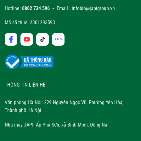
Hotline:
0862 734 596 -
Email : infobio@japigroup.vn
Mã số thuế: 2301293593
THÔNG TIN LIÊN HỆ
Văn phòng Hà Nội: 229 Nguyễn Ngọc Vũ, Phường Yên Hòa,
Thành phố Hà Nội
Nhà máy JAPI: Ấp Phú Sơn, xã Bình Minh, Đồng Nai