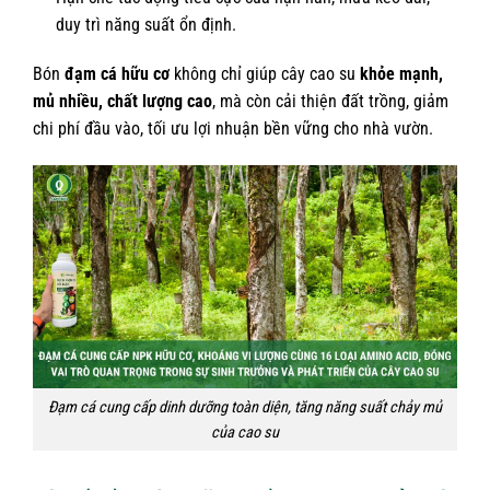
duy trì năng suất ổn định.
Bón
đạm cá hữu cơ
không chỉ giúp cây cao su
khỏe mạnh,
mủ nhiều, chất lượng cao
, mà còn cải thiện đất trồng, giảm
chi phí đầu vào, tối ưu lợi nhuận bền vững cho nhà vườn.
Đạm cá cung cấp dinh dưỡng toàn diện, tăng năng suất chảy mủ
của cao su