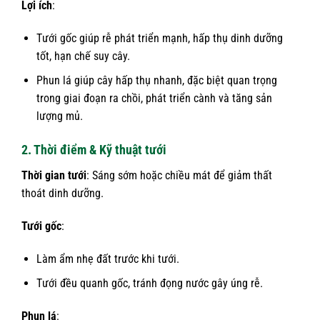
Lợi ích
:
Tưới gốc giúp rễ phát triển mạnh, hấp thụ dinh dưỡng
tốt, hạn chế suy cây.
Phun lá giúp cây hấp thụ nhanh, đặc biệt quan trọng
trong giai đoạn ra chồi, phát triển cành và tăng sản
lượng mủ.
2. Thời điểm & Kỹ thuật tưới
Thời gian tưới
: Sáng sớm hoặc chiều mát để giảm thất
thoát dinh dưỡng.
Tưới gốc
:
Làm ẩm nhẹ đất trước khi tưới.
Tưới đều quanh gốc, tránh đọng nước gây úng rễ.
Phun lá
: