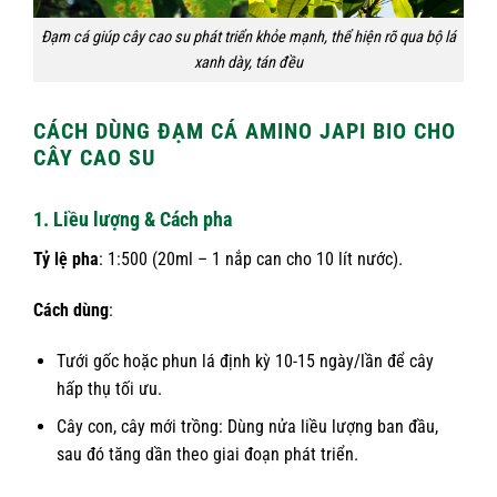
Đạm cá giúp cây cao su phát triển khỏe mạnh, thể hiện rõ qua bộ lá
xanh dày, tán đều
CÁCH DÙNG ĐẠM CÁ AMINO JAPI BIO CHO
CÂY CAO SU
1. Liều lượng & Cách pha
Tỷ lệ pha
: 1:500 (20ml – 1 nắp can cho 10 lít nước).
Cách dùng
:
Tưới gốc hoặc phun lá định kỳ 10-15 ngày/lần để cây
hấp thụ tối ưu.
Cây con, cây mới trồng: Dùng nửa liều lượng ban đầu,
sau đó tăng dần theo giai đoạn phát triển.