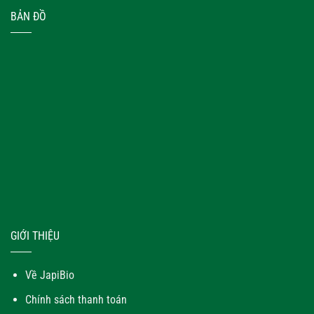
BẢN ĐỒ
GIỚI THIỆU
Về JapiBio
Chính sách thanh toán