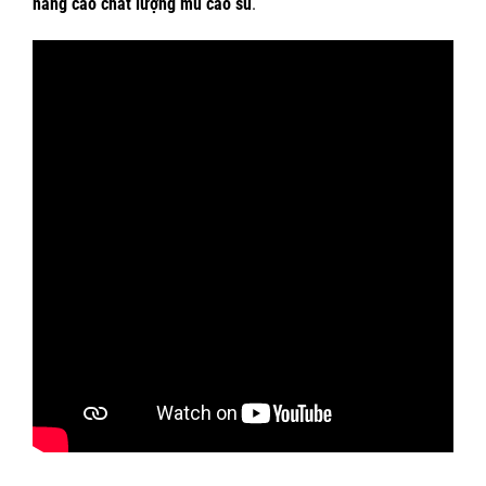
nâng cao chất lượng mủ cao su
.