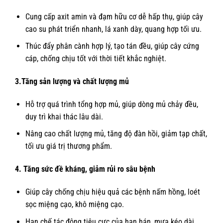
Cung cấp axit amin và đạm hữu cơ dễ hấp thụ, giúp cây
cao su phát triển nhanh, lá xanh dày, quang hợp tối ưu.
Thúc đẩy phân cành hợp lý, tạo tán đều, giúp cây cứng
cáp, chống chịu tốt với thời tiết khắc nghiệt.
3.Tăng sản lượng và chất lượng mủ
Hỗ trợ quá trình tổng hợp mủ, giúp dòng mủ chảy đều,
duy trì khai thác lâu dài.
Nâng cao chất lượng mủ, tăng độ đàn hồi, giảm tạp chất,
tối ưu giá trị thương phẩm.
4. Tăng sức đề kháng, giảm rủi ro sâu bệnh
Giúp cây chống chịu hiệu quả các bệnh nấm hồng, loét
sọc miệng cạo, khô miệng cạo.
Hạn chế tác động tiêu cực của hạn hán, mưa kéo dài,