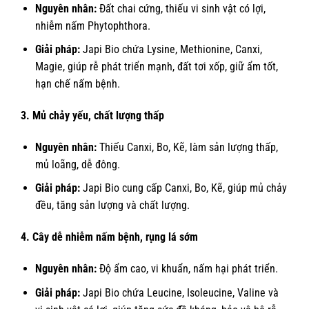
Nguyên nhân:
Đất chai cứng, thiếu vi sinh vật có lợi,
nhiễm nấm Phytophthora.
Giải pháp:
Japi Bio chứa Lysine, Methionine, Canxi,
Magie, giúp rễ phát triển mạnh, đất tơi xốp, giữ ẩm tốt,
hạn chế nấm bệnh.
3. Mủ chảy yếu, chất lượng thấp
Nguyên nhân:
Thiếu Canxi, Bo, Kẽ, làm sản lượng thấp,
mủ loãng, dễ đông.
Giải pháp:
Japi Bio cung cấp Canxi, Bo, Kẽ, giúp mủ chảy
đều, tăng sản lượng và chất lượng.
4. Cây dễ nhiễm nấm bệnh, rụng lá sớm
Nguyên nhân:
Độ ẩm cao, vi khuẩn, nấm hại phát triển.
Giải pháp:
Japi Bio chứa Leucine, Isoleucine, Valine và