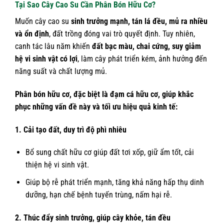
Tại Sao Cây Cao Su Cần Phân Bón Hữu Cơ?
Muốn cây cao su
sinh trưởng mạnh, tán lá đều, mủ ra nhiều
và ổn định
, đất trồng đóng vai trò quyết định. Tuy nhiên,
canh tác lâu năm khiến
đất bạc màu, chai cứng, suy giảm
hệ vi sinh vật có lợi
, làm cây phát triển kém, ảnh hưởng đến
năng suất và chất lượng mủ.
Phân bón hữu cơ, đặc biệt là đạm cá hữu cơ, giúp khắc
phục những vấn đề này và tối ưu hiệu quả kinh tế:
1. Cải tạo đất, duy trì độ phì nhiêu
Bổ sung chất hữu cơ giúp đất tơi xốp, giữ ẩm tốt, cải
thiện hệ vi sinh vật.
Giúp bộ rễ phát triển mạnh, tăng khả năng hấp thụ dinh
dưỡng, hạn chế bệnh tuyến trùng, nấm hại rễ.
2. Thúc đẩy sinh trưởng, giúp cây khỏe, tán đều