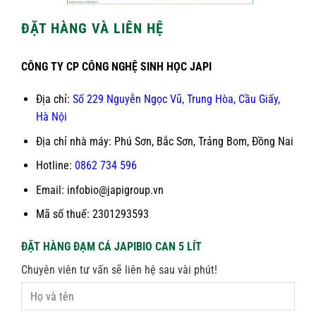
ĐẶT HÀNG VÀ LIÊN HỆ
CÔNG TY CP CÔNG NGHỆ SINH HỌC JAPI
Địa chỉ:
Số 229 Nguyễn Ngọc Vũ, Trung Hòa, Cầu Giấy,
Hà Nội
Địa chỉ nhà máy: Phú Sơn, Bắc Sơn, Trảng Bom, Đồng Nai
Hotline:
0862 734 596
Email: infobio@japigroup.vn
Mã số thuế: 2301293593
ĐẶT HÀNG ĐẠM CÁ JAPIBIO CAN 5 LÍT
Chuyên viên tư vấn sẽ liên hệ sau vài phút!