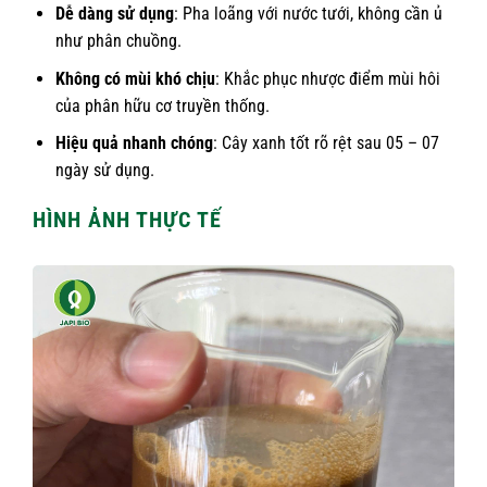
Dễ dàng sử dụng
: Pha loãng với nước tưới, không cần ủ
như phân chuồng.
Không có mùi khó chịu
: Khắc phục nhược điểm mùi hôi
của phân hữu cơ truyền thống.
Hiệu quả nhanh chóng
: Cây xanh tốt rõ rệt sau 05 – 07
ngày sử dụng.
HÌNH ẢNH THỰC TẾ