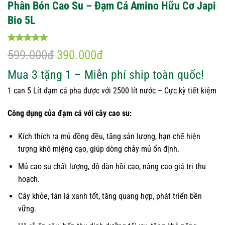
Phân Bón Cao Su – Đạm Cá Amino Hữu Cơ Japi
Bio 5L
599.000đ
390.000đ
Mua 3 tặng 1 – Miễn phí ship toàn quốc!
1 can 5 Lít đạm cá pha được với 2500 lít nước – Cực kỳ tiết kiệm
Công dụng của đạm cá với cây cao su:
Kích thích ra mủ đồng đều, tăng sản lượng, hạn chế hiện
tượng khô miệng cạo, giúp dòng chảy mủ ổn định.
Mủ cao su chất lượng, độ đàn hồi cao, nâng cao giá trị thu
hoạch.
Cây khỏe, tán lá xanh tốt, tăng quang hợp, phát triển bền
vững.