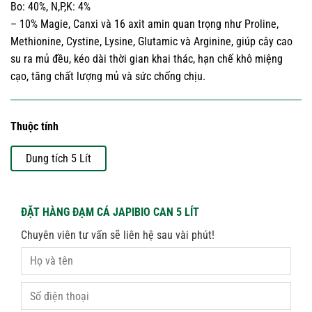
Bo: 40%, N,P,K: 4%
– 10% Magie, Canxi và 16 axit amin quan trọng như Proline,
Methionine, Cystine, Lysine, Glutamic và Arginine, giúp cây cao
su ra mủ đều, kéo dài thời gian khai thác, hạn chế khô miệng
cạo, tăng chất lượng mủ và sức chống chịu.
Thuộc tính
Dung tích 5 Lít
ĐẶT HÀNG ĐẠM CÁ JAPIBIO CAN 5 LÍT
Chuyên viên tư vấn sẽ liên hệ sau vài phút!